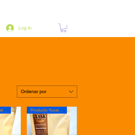
Log In
Ordenar por
Producto Yucateco
Producto Yucateco