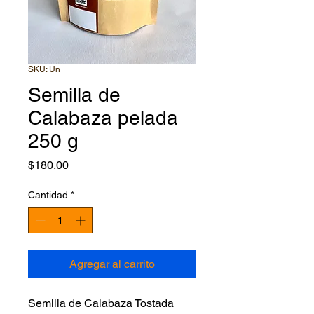
SKU: Un
Semilla de
Calabaza pelada
250 g
Precio
$180.00
Cantidad
*
Agregar al carrito
Semilla de Calabaza Tostada