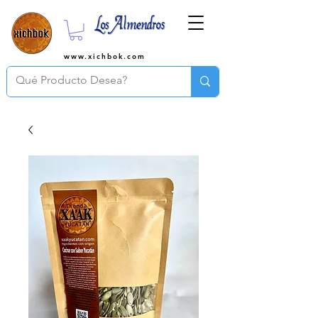
www.xichbok.com