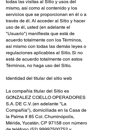
todas las visitas al Sitio y usos del
mismo, así como al contenido y los
servicios que se proporcionan en él o a
través de él. Al acceder al Sitio y hacer
uso de él, usted (en adelante el
"Usuario") manifiesta que está de
acuerdo totalmente con los Términos,
así mismo con todas las demás leyes o
regulaciones aplicables al Sitio. Si no
está de acuerdo totalmente con estos
Términos, no haga uso del Sitio.
Identidad del titular del sitio web
La compañía titular del Sitio es
GONZALEZ COELLO OPERADORES
S.A. DE C.V. (en adelante "La
Compañia"), domiciliada en la Casa de
la Palma # 85 Col. Chuminópolis,
Mérida, Yucatán. CP 97158 con número
de teléfono
(52) 99997500752
y