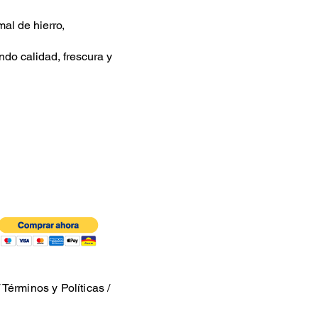
mal de hierro,
ndo calidad, frescura y
/
Términos y Políticas
/