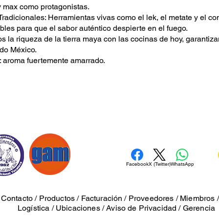
 max como protagonistas.
Tradicionales: Herramientas vivas como el lek, el metate y el co
bles para que el sabor auténtico despierte en el fuego.
 la riqueza de la tierra maya con las cocinas de hoy, garantiza
odo México.
 aroma fuertemente amarrado.
Facebook
X (Twitter)
WhatsApp
/
Contacto
/
Productos
/
Facturación
/
Proveedores
/
Miembros
Logística
/
Ubicaciones
/
Aviso de Privacidad
/ Gerencia