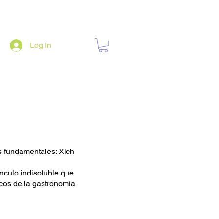
Log In
os fundamentales: Xich
nculo indisoluble que
icos de la gastronomía