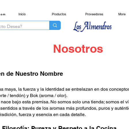
Inicio
Productos
Proveedores
More
com
Nosotros
en de Nuestro Nombre
ua maya, la fuerza y la identidad se entrelazan en dos concept
rte / tendón) y Bok (aroma / olor).
ace bajo esta premisa. No somos solo una tienda; somos el ví
 sentidos a través de los aromas más profundos, puros y autént
radición, fuerza y esencia en cada detalle.
 Filosofía: Pureza y Respeto a la Cocina