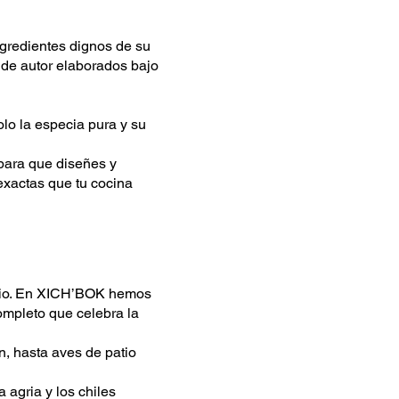
gredientes dignos de su
 de autor elaborados bajo
lo la especia pura y su
para que diseñes y
 exactas que tu cocina
nicio. En XICH’BOK hemos
ompleto que celebra la
, hasta aves de patio
a agria y los chiles