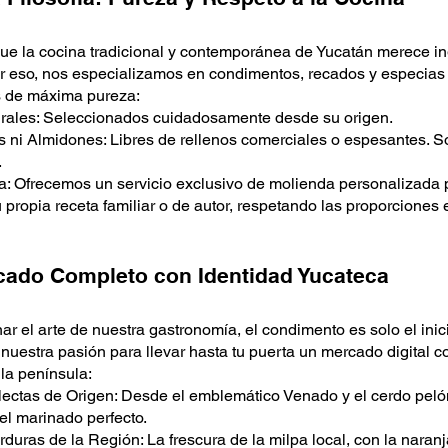
e la cocina tradicional y contemporánea de Yucatán merece in
Por eso, nos especializamos en condimentos, recados y especias
 de máxima pureza:
ales: Seleccionados cuidadosamente desde su origen.
s ni Almidones: Libres de rellenos comerciales o espesantes. So
.
a: Ofrecemos un servicio exclusivo de molienda personalizada 
 propia receta familiar o de autor, respetando las proporciones
ado Completo con Identidad Yucateca
ar el arte de nuestra gastronomía, el condimento es solo el i
nuestra pasión para llevar hasta tu puerta un mercado digital c
la península:
ectas de Origen: Desde el emblemático Venado y el cerdo pelón
 el marinado perfecto.
rduras de la Región: La frescura de la milpa local, con la naranj