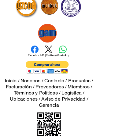
Facebook
X (Twitter)
WhatsApp
Inicio
/
Nosotros
/
Contacto
/
Productos
/
Facturación
/
Proveedores
/
Miembros
/
Términos y Políticas
/
Logística
/
Ubicaciones
/
Aviso de Privacidad
/
Gerencia