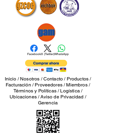
Facebook
X (Twitter)
WhatsApp
Inicio
/
Nosotros
/
Contacto
/
Productos
/
Facturación
/
Proveedores
/
Miembros
/
Términos y Políticas
/
Logística
/
Ubicaciones
/
Aviso de Privacidad
/
Gerencia