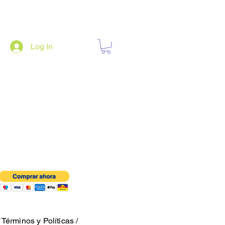
Log In
/
Términos y Políticas
/