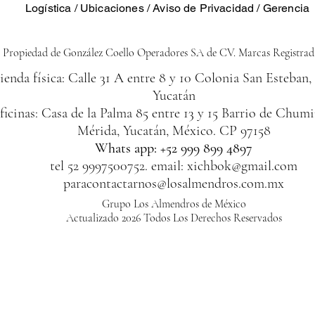
Logística
/
Ubicaciones
/
Aviso de Privacidad
/ Gerencia
Propiedad de González Coello Operadores SA de CV. Marcas Registrad
ienda física: Calle 31 A entre 8 y 10 Colonia San Esteban,
Yucatán
ficinas: Casa de la Palma 85 entre 13 y 15 Barrio de Chumi
Mérida, Yucatán, México. CP 97158
Whats app: +52 999 899 4897
tel 52 9997500752. email:
xichbok@gmail.com
paracontactarnos@losalmendros.com.mx
Grupo Los Almendros de México
Actualizado 2026 Todos Los Derechos Reservados