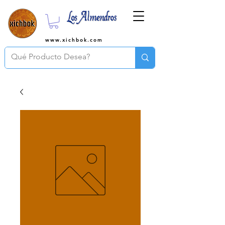
www.xichbok.com