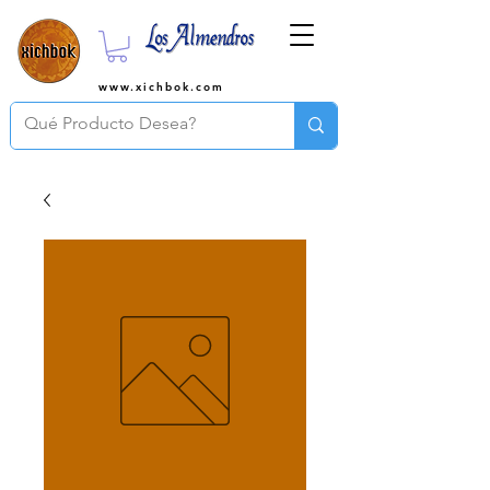
www.xichbok.com