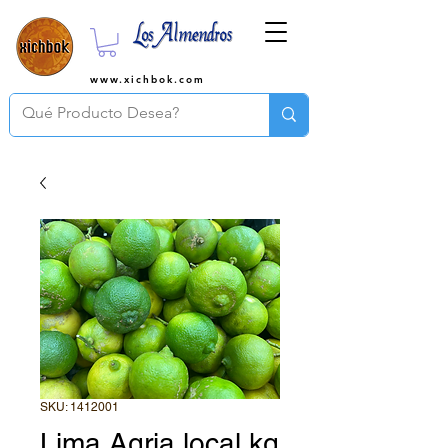
www.xichbok.com
SKU: 1412001
Lima Agria local kg