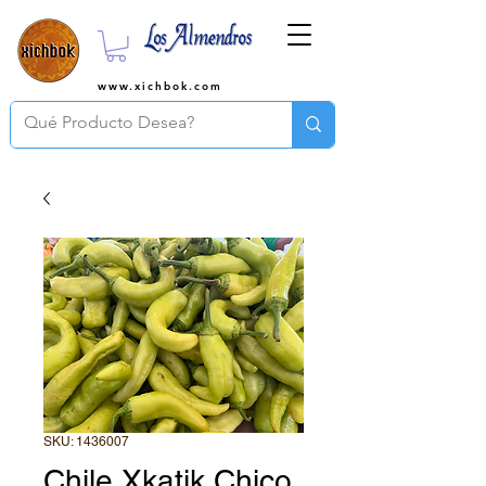
www.xichbok.com
SKU: 1436007
Chile Xkatik Chico