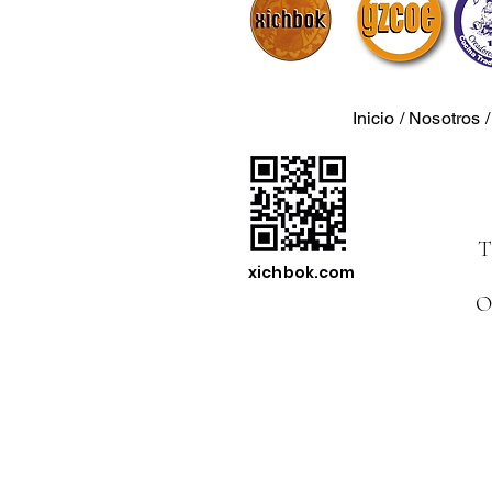
Inicio
/
Nosotros
T
xichbok.com
O